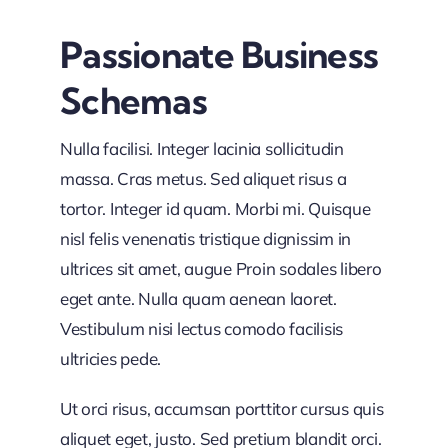
Passionate Business
Schemas
Nulla facilisi. Integer lacinia sollicitudin
massa. Cras metus. Sed aliquet risus a
tortor. Integer id quam. Morbi mi. Quisque
nisl felis venenatis tristique dignissim in
ultrices sit amet, augue Proin sodales libero
eget ante. Nulla quam aenean laoret.
Vestibulum nisi lectus comodo facilisis
ultricies pede.
Ut orci risus, accumsan porttitor cursus quis
aliquet eget, justo. Sed pretium blandit orci.