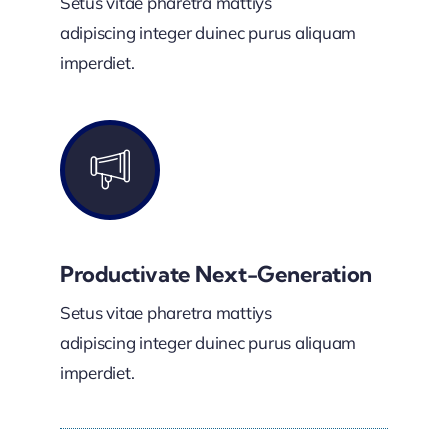
Setus vitae pharetra mattiys
adipiscing integer duinec purus aliquam
imperdiet.
Productivate Next-Generation
Setus vitae pharetra mattiys
adipiscing integer duinec purus aliquam
imperdiet.