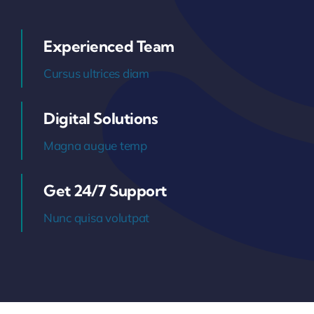
Experienced Team
Cursus ultrices diam
Digital Solutions
Magna augue temp
Get 24/7 Support
Nunc quisa volutpat