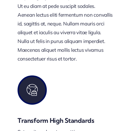
Ut eu diam at pede suscipit sodales.
Aenean lectus eliti fermentum non convallis
id, sagittis at, neque. Nullam mauris orci
aliquet et iaculis au viverra vitae ligula.
Nulla ut felis in purus aliquam imperdiet.
Maecenas aliquet mollis lectus vivamus
consectetuer risus et tortor.
Transform High Standards