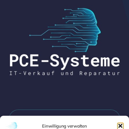
Zabergäustraße 22, 70435 Stuttgart
Einwilligung verwalten