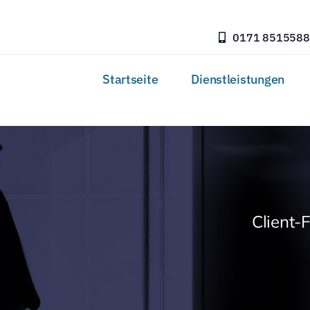
0171 8515588
Startseite
Dienstleistungen
Client-