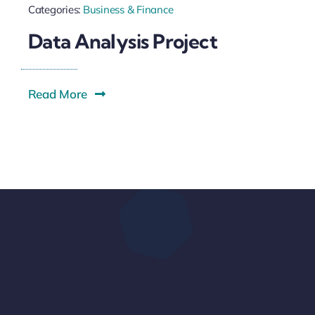
Categories:
Business & Finance
Data Analysis Project
Read More