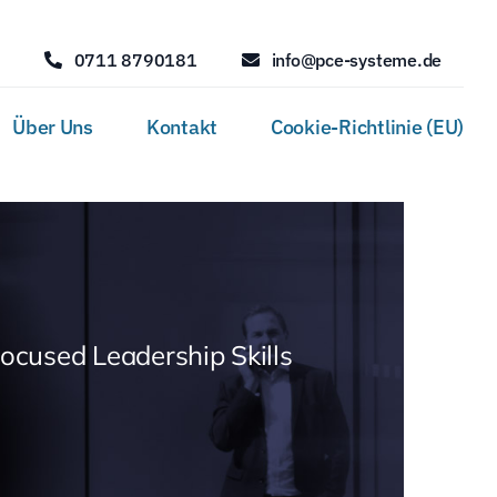
0711 8790181
info@pce-systeme.de
Über Uns
Kontakt
Cookie-Richtlinie (EU)
Focused Leadership Skills