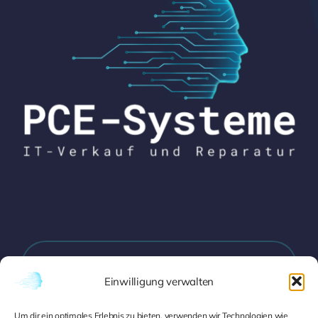
Zabergäustraße 22, 70435 Stuttgart
Einwilligung verwalten
Um dir ein optimales Erlebnis zu bieten, verwenden wir Technologien wie